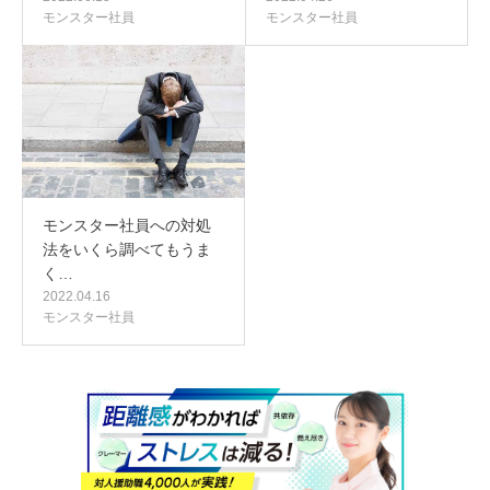
モンスター社員
モンスター社員
モンスター社員への対処
法をいくら調べてもうま
く…
2022.04.16
モンスター社員