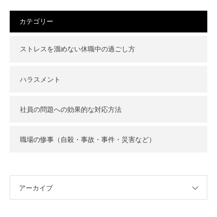
カテゴリー
ストレスを溜めない休職中の過ごし方
ハラスメント
社員の問題への効果的な対応方法
職場の惨事（自殺・事故・事件・災害など）
アーカイブ