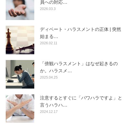
員への対応…
2026.03.3
ディベート・ハラスメントの正体 | 突然
始まる…
2026.02.11
「傍観ハラスメント」はなぜ起きるの
か。ハラスメ…
2025.04.25
注意するとすぐに「パワハラですよ」と
言うハラハ…
2024.12.17