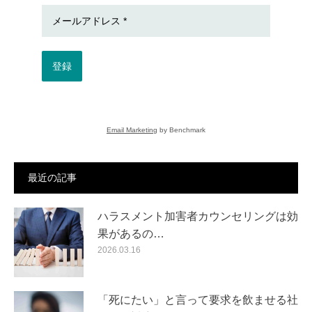
登録
Email Marketing
by Benchmark
最近の記事
ハラスメント加害者カウンセリングは効
果があるの…
2026.03.16
「死にたい」と言って要求を飲ませる社