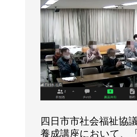
四日市市社会福祉協
養成講座において、