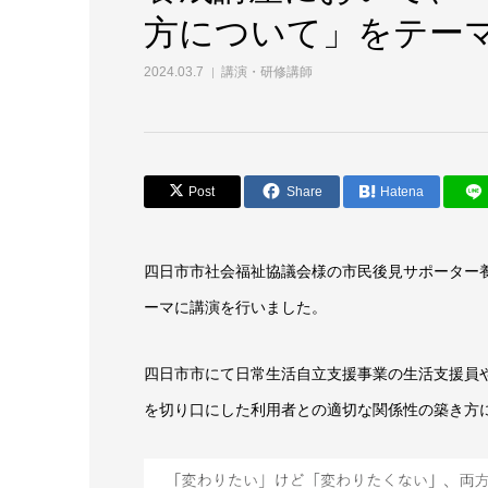
方について」をテー
2024.03.7
講演・研修講師
Post
Share
Hatena
四日市市社会福祉協議会様の市民後見サポーター
ーマに講演を行いました。
四日市市にて日常生活自立支援事業の生活支援員
を切り口にした利用者との適切な関係性の築き方