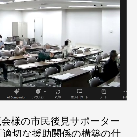
議会様の市民後見サポーター
「適切な援助関係の構築の仕