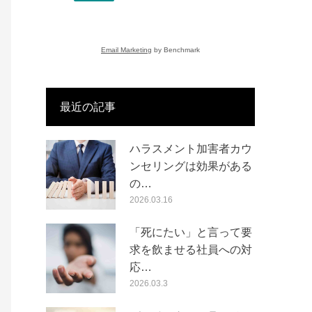
Email Marketing
by Benchmark
最近の記事
ハラスメント加害者カウ
ンセリングは効果がある
の…
2026.03.16
「死にたい」と言って要
求を飲ませる社員への対
応…
2026.03.3