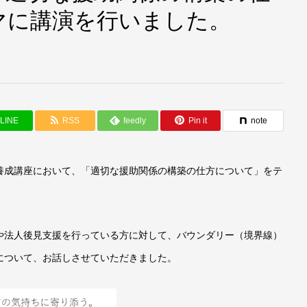
マに講演を行いました。
LINE
RSS
feedly
Pin it
note
養成講座において、「適切な援助関係の構築の仕方について」をテ
や法人後見支援を行っている方に対して、バウンダリー（境界線）
について、お話しさせていただきました。