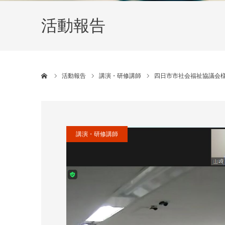
活動報告
ホーム
活動報告
講演・研修講師
四日市市社会福祉協議会
講演・研修講師