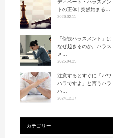
ディベート・ハラスメン
トの正体 | 突然始まる…
2026.02.11
「傍観ハラスメント」は
なぜ起きるのか。ハラス
メ…
2025.04.25
注意するとすぐに「パワ
ハラですよ」と言うハラ
ハ…
2024.12.17
カテゴリー